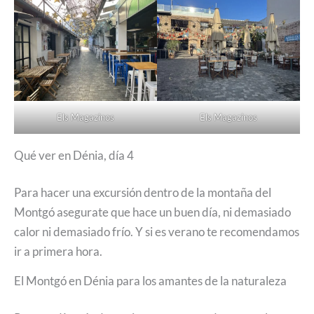
Els Magazinos
Els Magazinos
Qué ver en Dénia, día 4
Para hacer una excursión dentro de la montaña del
Montgó asegurate que hace un buen día, ni demasiado
calor ni demasiado frío. Y si es verano te recomendamos
ir a primera hora.
El Montgó en Dénia para los amantes de la naturaleza