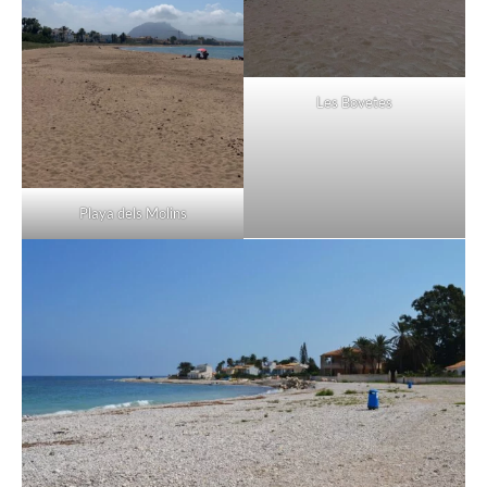
Les Bovetes
Playa dels Molins