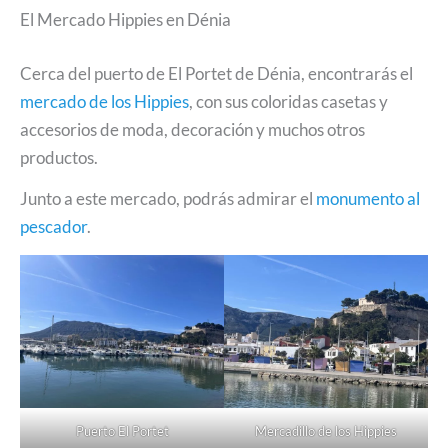
El Mercado Hippies en Dénia
Cerca del puerto de El Portet de Dénia, encontrarás el
mercado de los Hippies
, con sus coloridas casetas y
accesorios de moda, decoración y muchos otros
productos.
Junto a este mercado, podrás admirar el
monumento al
pescador
.
Puerto El Portet
Mercadillo de los Hippies