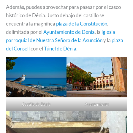
Además, puedes aprovechar para pasear por el casco
histórico de Dénia. Justo debajo del castillo se
encuentra la magnífica
plaza de la Constitución
,
delimitada por el
Ayuntamiento de Dénia
, la
iglesia
parroquial de Nuestra Señora de la Asunción
y la
plaza
del Consell
con el
Túnel de Dénia
.
Castillo de Dénia
Ayuntamiento