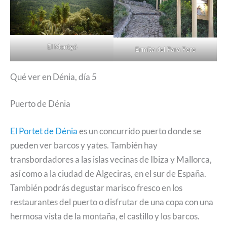
El Montgó
Ermita del Para Pere
Qué ver en Dénia, día 5
Puerto de Dénia
El Portet de Dénia
es un concurrido puerto donde se
pueden ver barcos y yates. También hay
transbordadores a las islas vecinas de Ibiza y Mallorca,
así como a la ciudad de Algeciras, en el sur de España.
También podrás degustar marisco fresco en los
restaurantes del puerto o disfrutar de una copa con una
hermosa vista de la montaña, el castillo y los barcos.