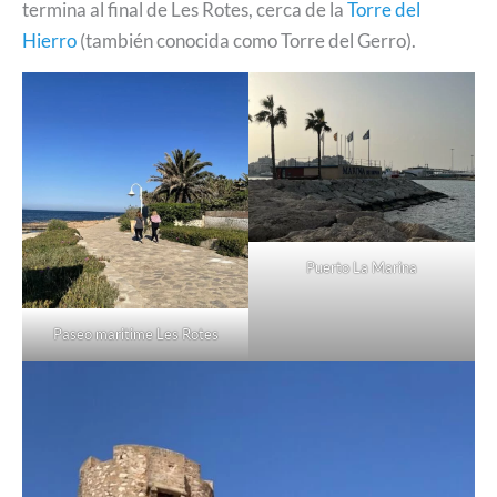
termina al final de Les Rotes, cerca de la
Torre del
Hierro
(también conocida como Torre del Gerro).
Puerto La Marina
Paseo maritime Les Rotes