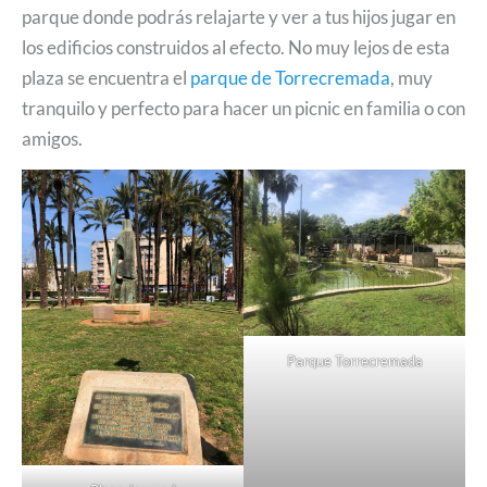
parque donde podrás relajarte y ver a tus hijos jugar en
los edificios construidos al efecto. No muy lejos de esta
plaza se encuentra el
parque de Torrecremada
, muy
tranquilo y perfecto para hacer un picnic en familia o con
amigos.
Parque Torrecremada