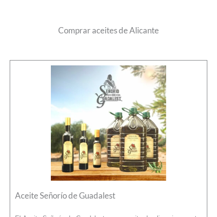
Comprar aceites de Alicante
Aceite Señorío de Guadalest