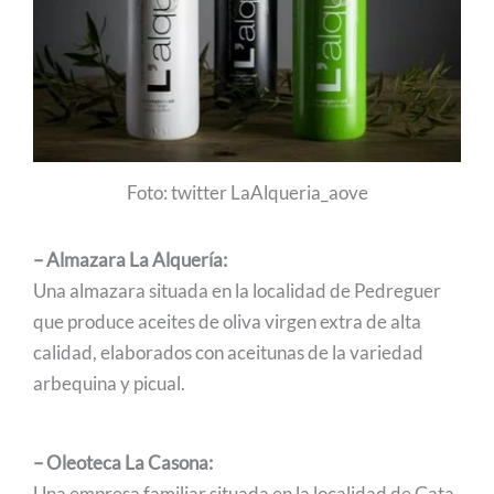
Foto: twitter LaAlqueria_aove
– Almazara La Alquería:
Una almazara situada en la localidad de Pedreguer
que produce aceites de oliva virgen extra de alta
calidad, elaborados con aceitunas de la variedad
arbequina y picual.
– Oleoteca La Casona:
Una empresa familiar situada en la localidad de Gata