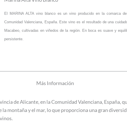
El MARINA ALTA vino blanco es un vino producido en la comarca de la
Comunidad Valenciana, España. Este vino es el resultado de una cuidad
Macabeo, cultivadas en viñedos de la región. En boca es suave y equilib
persistente.
Más Información
vincia de Alicante, en la Comunidad Valenciana, España, qu
e la montaña y el mar, lo que proporciona una gran diversi
 vinos.