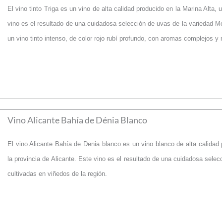
El vino tinto Triga es un vino de alta calidad producido en la Marina Alta,
vino es el resultado de una cuidadosa selección de uvas de la variedad Mon
un vino tinto intenso, de color rojo rubí profundo, con aromas complejos 
Vino Alicante Bahía de Dénia Blanco
El vino Alicante Bahía de Denia blanco es un vino blanco de alta calidad
la provincia de Alicante. Este vino es el resultado de una cuidadosa sel
cultivadas en viñedos de la región.