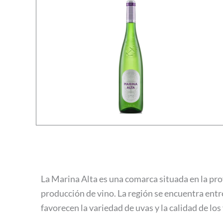
La Marina Alta es una comarca situada en la pro
producción de vino. La región se encuentra entr
favorecen la variedad de uvas y la calidad de los