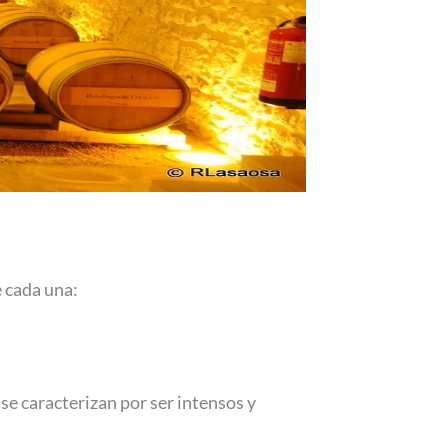
e cada una:
se caracterizan por ser intensos y