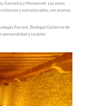
o, Garnacha y Monastrell. Los vinos
son intensos y estructurados, con aromas
Bodegas Parcent, Bodegas Gutiérrez de
on personalidad y carácter