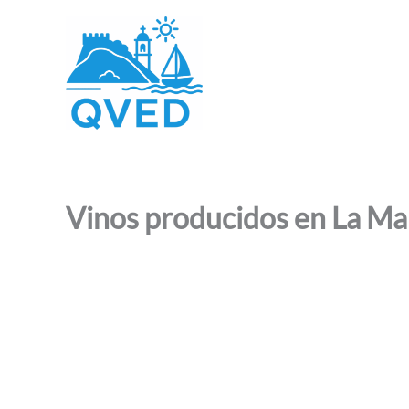
Ir
al
contenido
Vinos producidos en La Ma