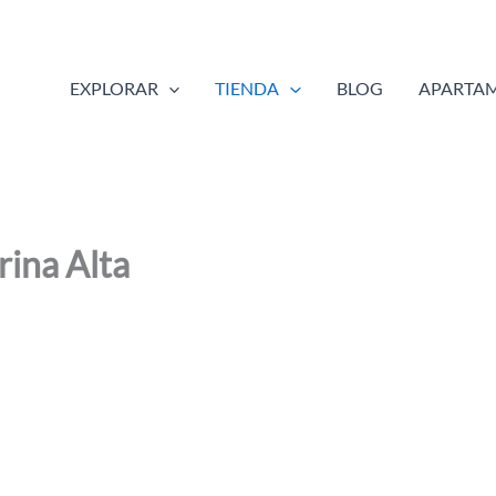
EXPLORAR
TIENDA
BLOG
APARTAM
rina Alta