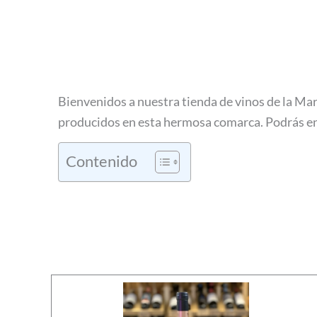
Bienvenidos a nuestra tienda de vinos de la Ma
producidos en esta hermosa comarca. Podrás enc
Contenido