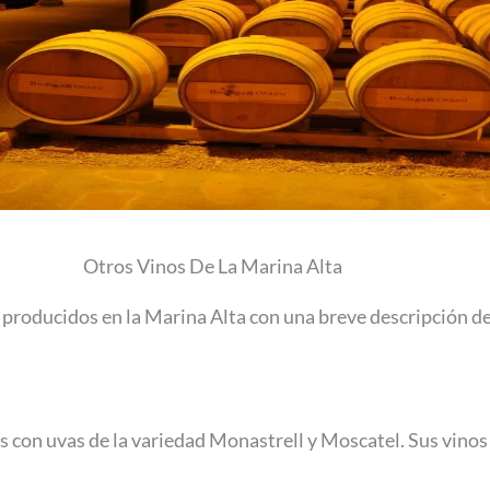
Otros Vinos De La Marina Alta
 producidos en la Marina Alta con una breve descripción d
s con uvas de la variedad Monastrell y Moscatel. Sus vinos 