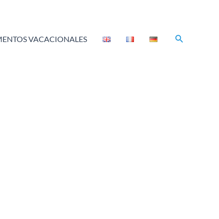
Buscar
ENTOS VACACIONALES