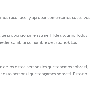
damos reconocer y aprobar comentarios sucesivos
que proporcionan en su perfil de usuario. Todos
pueden cambiar su nombre de usuario). Los
ón de los datos personales que tenemos sobre ti,
r dato personal que tengamos sobre ti. Esto no