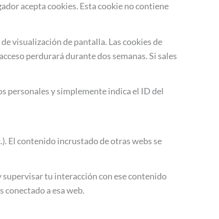
egador acepta cookies. Esta cookie no contiene
e visualización de pantalla. Las cookies de
u acceso perdurará durante dos semanas. Si sales
tos personales y simplemente indica el ID del
c.). El contenido incrustado de otras webs se
 y supervisar tu interacción con ese contenido
ás conectado a esa web.