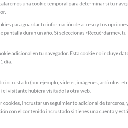
instalaremos una cookie temporal para determinar si tu nav
or.
ies para guardar tu información de acceso y tus opciones d
 de pantalla duran un año. Si seleccionas «Recuérdarme», t
cookie adicional en tu navegador. Esta cookie no incluye da
1 día.
do incrustado (por ejemplo, vídeos, imágenes, artículos, et
l visitante hubiera visitado la otra web.
ar cookies, incrustar un seguimiento adicional de terceros,
ción con el contenido incrustado si tienes una cuenta y est