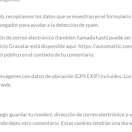
b, recopilamos los datos que se muestran en el formulario 
avegador para ayudar a la detección de spam.
ón de correo electrónico (también llamada hash) puede ser 
rvicio Gravatar está disponible aquí: https://automattic.co
 el público en el contexto de tu comentario.
 imágenes con datos de ubicación (GPS EXIF) incluidos. Los
a web.
legir guardar tu nombre, dirección de correo electrónico y 
ando dejes otro comentario. Estas cookies tendrán una dura