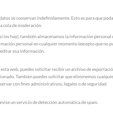
adatos se conservan indefinidamente. Esto es para que po
a cola de moderación.
(si los hay), también almacenamos la información personal 
nformación personal en cualquier momento (excepto que no 
editar esa información.
esta web, puedes solicitar recibir un archivo de exportaci
ionado. También puedes solicitar que eliminemos cualquie
ervar con fines administrativos, legales o de seguridad.
revise un servicio de detección automática de spam.