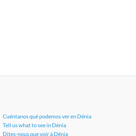
Cuéntanos qué podemos ver en Dénia
Tell us what to see in Dénia
Dites-nous que voir à Dénia