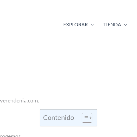
EXPLORAR
TIENDA
everendenia.com.
Contenido
recogemos