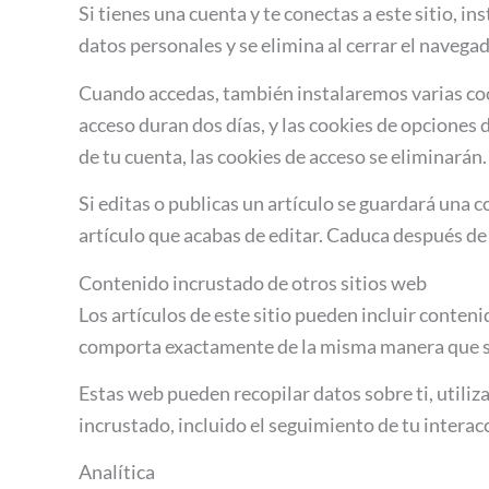
Si tienes una cuenta y te conectas a este sitio, 
datos personales y se elimina al cerrar el navegad
Cuando accedas, también instalaremos varias cook
acceso duran dos días, y las cookies de opciones
de tu cuenta, las cookies de acceso se eliminarán.
Si editas o publicas un artículo se guardará una 
artículo que acabas de editar. Caduca después de 
Contenido incrustado de otros sitios web
Los artículos de este sitio pueden incluir conteni
comporta exactamente de la misma manera que si e
Estas web pueden recopilar datos sobre ti, utiliz
incrustado, incluido el seguimiento de tu interac
Analítica