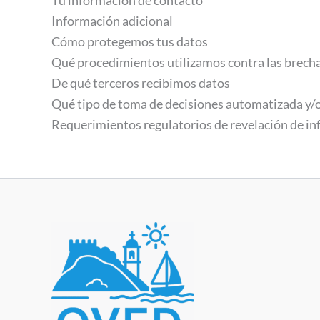
Información adicional
Cómo protegemos tus datos
Qué procedimientos utilizamos contra las brecha
De qué terceros recibimos datos
Qué tipo de toma de decisiones automatizada y/o
Requerimientos regulatorios de revelación de in