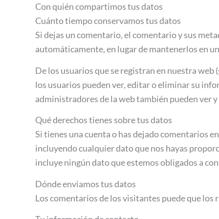
Con quién compartimos tus datos
Cuánto tiempo conservamos tus datos
Si dejas un comentario, el comentario y sus met
automáticamente, en lugar de mantenerlos en un
De los usuarios que se registran en nuestra web 
los usuarios pueden ver, editar o eliminar su i
administradores de la web también pueden ver y 
Qué derechos tienes sobre tus datos
Si tienes una cuenta o has dejado comentarios en 
incluyendo cualquier dato que nos hayas proporc
incluye ningún dato que estemos obligados a cons
Dónde enviamos tus datos
Los comentarios de los visitantes puede que los 
Tu información de contacto