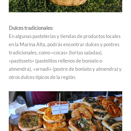
Dulces tradicionales:
En algunas pastelerías y tiendas de productos locales
en la Marina Alta, podrás encontrar dulces y postres
tradicionales, como «cocas» (tortas saladas),
«pastissets» (pastelitos rellenos de boniato o
almendra), «arnadí» (postre de boniato y almendra) y
otros dulces típicos de la región.