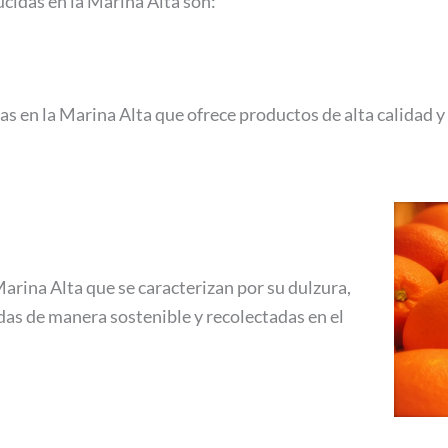
cidas en la Marina Alta son:
s en la Marina Alta que ofrece productos de alta calidad 
arina Alta que se caracterizan por su dulzura,
adas de manera sostenible y recolectadas en el