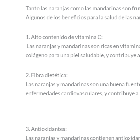
Tanto las naranjas como las mandarinas son fruta
Algunos de los beneficios para la salud de las n
1. Alto contenido de vitamina C:
Las naranjas y mandarinas son ricas en vitamina
colágeno para una piel saludable, y contribuye a
2. Fibra dietética:
Las naranjas y mandarinas son una buena fuente 
enfermedades cardiovasculares, y contribuye a l
3. Antioxidantes:
Las naranjas y mandarinas contienen antioxidante