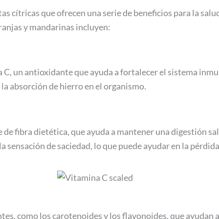
s cítricas que ofrecen una serie de beneficios para la salu
aranjas y mandarinas incluyen:
 C, un antioxidante que ayuda a fortalecer el sistema inmu
 la absorción de hierro en el organismo.
de fibra dietética, que ayuda a mantener una digestión sal
a sensación de saciedad, lo que puede ayudar en la pérdida
s, como los carotenoides y los flavonoides, que ayudan a n