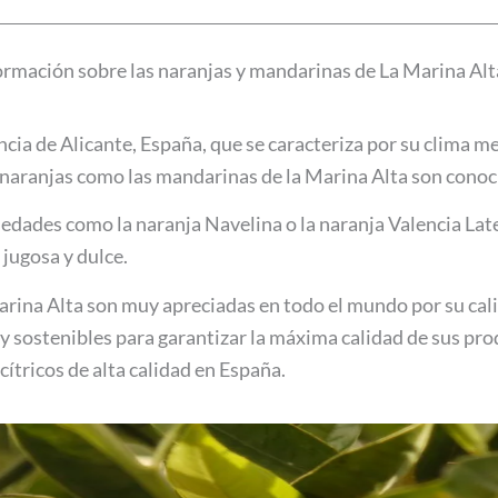
rmación sobre las naranjas y mandarinas de La Marina Alt
ncia de Alicante, España, que se caracteriza por su clima m
as naranjas como las mandarinas de la Marina Alta son conoc
iedades como la naranja Navelina o la naranja Valencia Late
a jugosa y dulce.
rina Alta son muy apreciadas en todo el mundo por su calid
s y sostenibles para garantizar la máxima calidad de sus pro
ítricos de alta calidad en España.