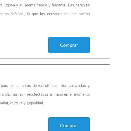
ra jugosa y su aroma fresco y fragante. Las naranjas
micos dañinos, lo que las convierte en una opción
Comprar
para los amantes de los cítricos. Son cultivadas y
 mandarinas son recolectadas a mano en el momento
abor, dulzura y jugosidad.
Comprar