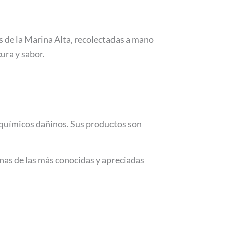
s de la Marina Alta, recolectadas a mano
ura y sabor.
e químicos dañinos. Sus productos son
nas de las más conocidas y apreciadas