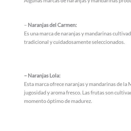
Algunas marcas de naranjas y mandarinas produ
–
Naranjas del Carmen:
Es una marca de naranjas y mandarinas cultivada
tradicional y cuidadosamente seleccionados.
– Naranjas Lola:
Esta marca ofrece naranjas y mandarinas de la M
jugosidad y aroma fresco. Las frutas son cultiv
momento óptimo de madurez.