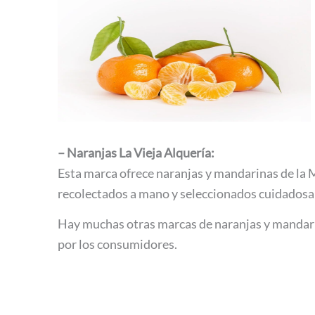
– Naranjas La Vieja Alquería:
Esta marca ofrece naranjas y mandarinas de la M
recolectados a mano y seleccionados cuidadosam
Hay muchas otras marcas de naranjas y mandarin
por los consumidores.