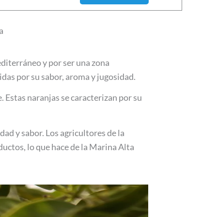
a
editerráneo y por ser una zona
idas por su sabor, aroma y jugosidad.
. Estas naranjas se caracterizan por su
ad y sabor. Los agricultores de la
ductos, lo que hace de la Marina Alta