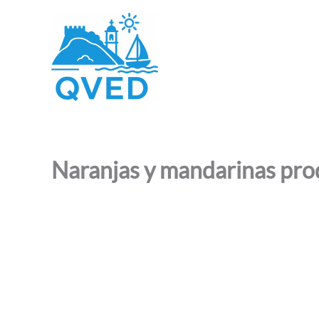
Ir
al
contenido
Naranjas y mandarinas pro