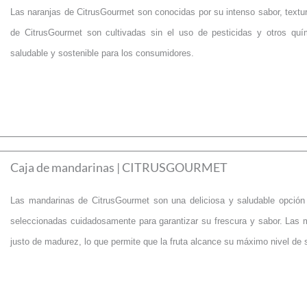
Las naranjas de CitrusGourmet son conocidas por su intenso sabor, textu
de CitrusGourmet son cultivadas sin el uso de pesticidas y otros quí
saludable y sostenible para los consumidores.
Caja de mandarinas | CITRUSGOURMET
Las mandarinas de CitrusGourmet son una deliciosa y saludable opción 
seleccionadas cuidadosamente para garantizar su frescura y sabor. Las
justo de madurez, lo que permite que la fruta alcance su máximo nivel de s