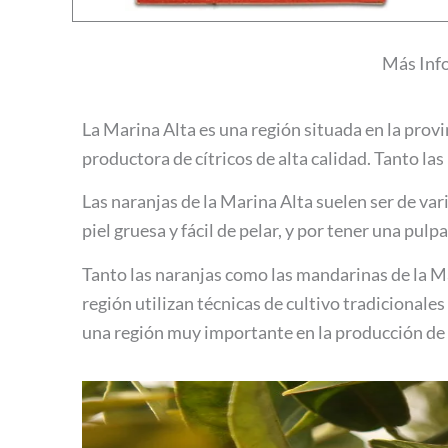
Más Info
La Marina Alta es una región situada en la provi
productora de cítricos de alta calidad. Tanto l
Las naranjas de la Marina Alta suelen ser de var
piel gruesa y fácil de pelar, y por tener una pulp
Tanto las naranjas como las mandarinas de la Ma
región utilizan técnicas de cultivo tradicionale
una región muy importante en la producción de c