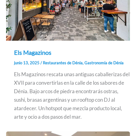
Els Magazinos
junio 13, 2025
/
Restaurantes de Dénia
,
Gastronomía de Dénia
Els Magazinos rescata unas antiguas caballerizas del
XVII para convertirlas en la calle de los sabores de
Dénia. Bajo arcos de piedra encontrarás ostras,
sushi, brasas argentinas y un rooftop con DJ al
atardecer. Un hotspot que mezcla producto local,
arte y ocio a dos pasos del mar.