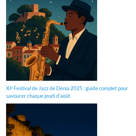
XIᵉ Festival de Jazz de Dénia 2025 : guide complet pour
savourer chaque jeudi d’août