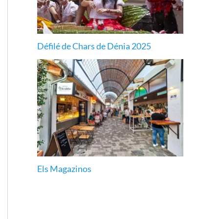
Défilé de Chars de Dénia 2025
Els Magazinos