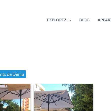
EXPLOREZ
BLOG
APPAR
nts de Dénia