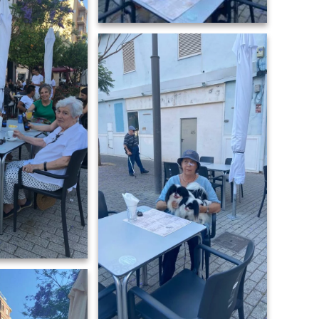
Denia Bella chiao 2022-06-09 at
7.32.16 PM (1)