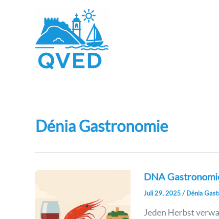
Zum
Inhalt
springen
Dénia Gastronomie
DNA Gastronomie‑
Juli 29, 2025
/
Dénia Gast
Jeden Herbst verwa