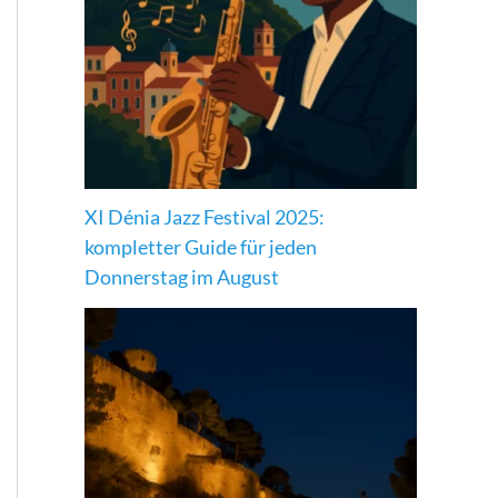
XI Dénia Jazz Festival 2025:
kompletter Guide für jeden
Donnerstag im August