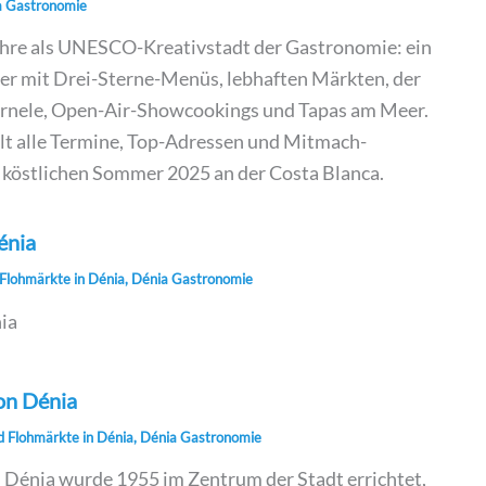
a Gastronomie
ahre als UNESCO-Kreativstadt der Gastronomie: ein
er mit Drei-Sterne-Menüs, lebhaften Märkten, der
arnele, Open-Air-Showcookings und Tapas am Meer.
lt alle Termine, Top-Adressen und Mitmach-
n köstlichen Sommer 2025 an der Costa Blanca.
énia
Flohmärkte in Dénia
,
Dénia Gastronomie
ia
on Dénia
 Flohmärkte in Dénia
,
Dénia Gastronomie
 Dénia wurde 1955 im Zentrum der Stadt errichtet,