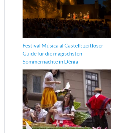
Festival Música al Castell: zeitloser
Guide für die magischsten
Sommernächte in Dénia