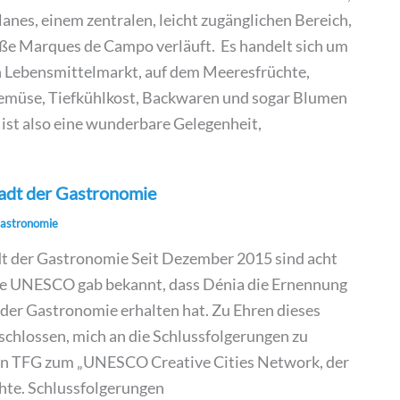
lanes, einem zentralen, leicht zugänglichen Bereich,
raße Marques de Campo verläuft. Es handelt sich um
 Lebensmittelmarkt, auf dem Meeresfrüchte,
Gemüse, Tiefkühlkost, Backwaren und sogar Blumen
 ist also eine wunderbare Gelegenheit,
tadt der Gastronomie
astronomie
dt der Gastronomie Seit Dezember 2015 sind acht
ie UNESCO gab bekannt, dass Dénia die Ernennung
 der Gastronomie erhalten hat. Zu Ehren dieses
chlossen, mich an die Schlussfolgerungen zu
mein TFG zum „UNESCO Creative Cities Network, der
hte. Schlussfolgerungen