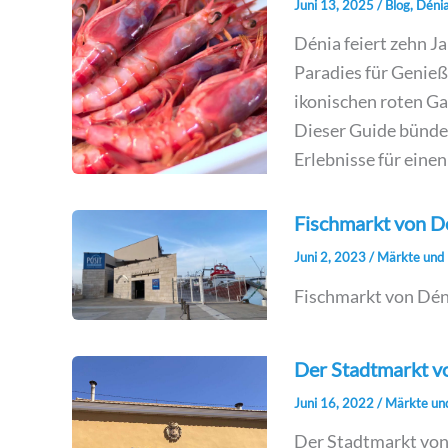
Juni 13, 2025
/
Blog
,
Déni
Dénia feiert zehn J
Paradies für Genieß
ikonischen roten G
Dieser Guide bünde
Erlebnisse für eine
Fischmarkt von D
Juni 2, 2023
/
Märkte und 
Fischmarkt von Dén
Der Stadtmarkt v
Juni 16, 2022
/
Märkte und
Der Stadtmarkt von