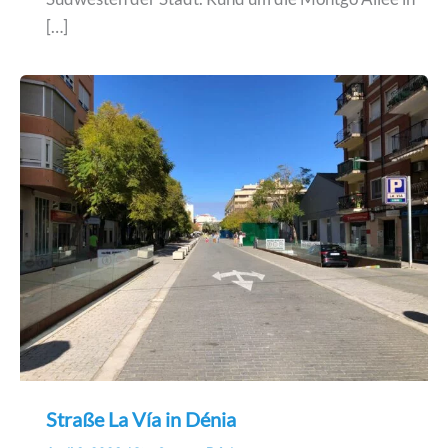
[…]
Straße La Vía in Dénia