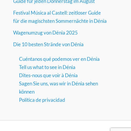
Guide für jeden Donnerstag im August
Festival Música al Castell: zeitloser Guide
für die magischsten Sommernächte in Dénia
Wagenumzug von Dénia 2025
Die 10 besten Strände von Dénia
Cuéntanos qué podemos ver en Dénia
Tell us what to see in Dénia
Dites-nous que voir à Dénia
Sagen Sie uns, was wir in Dénia sehen
können
Política de privacidad