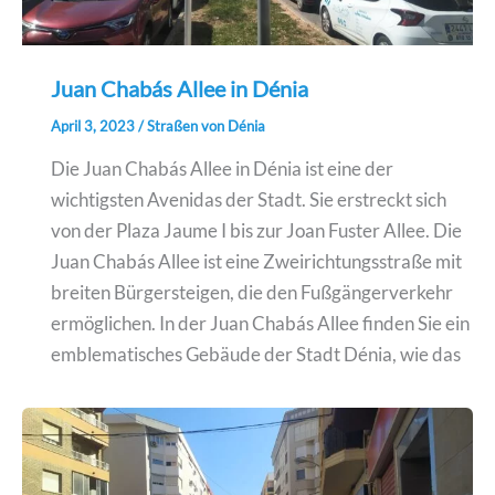
Juan Chabás Allee in Dénia
April 3, 2023
/
Straßen von Dénia
Die Juan Chabás Allee in Dénia ist eine der
wichtigsten Avenidas der Stadt. Sie erstreckt sich
von der Plaza Jaume I bis zur Joan Fuster Allee. Die
Juan Chabás Allee ist eine Zweirichtungsstraße mit
breiten Bürgersteigen, die den Fußgängerverkehr
ermöglichen. In der Juan Chabás Allee finden Sie ein
emblematisches Gebäude der Stadt Dénia, wie das