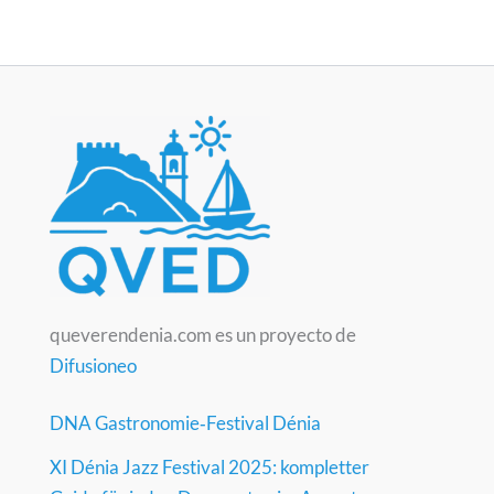
queverendenia.com es un proyecto de
Difusioneo
DNA Gastronomie‑Festival Dénia
XI Dénia Jazz Festival 2025: kompletter