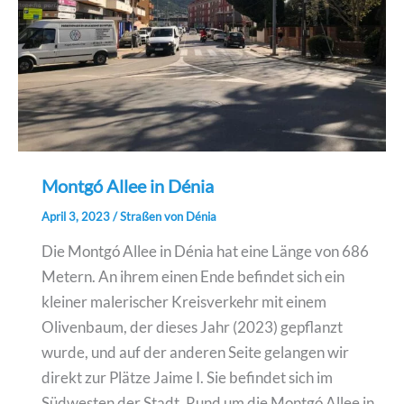
Montgó Allee in Dénia
April 3, 2023
/
Straßen von Dénia
Die Montgó Allee in Dénia hat eine Länge von 686
Metern. An ihrem einen Ende befindet sich ein
kleiner malerischer Kreisverkehr mit einem
Olivenbaum, der dieses Jahr (2023) gepflanzt
wurde, und auf der anderen Seite gelangen wir
direkt zur Plätze Jaime I. Sie befindet sich im
Südwesten der Stadt. Rund um die Montgó Allee in