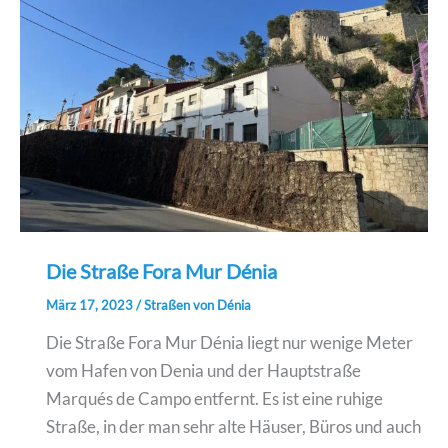
Die Straße Fora Mur Dénia
März 17, 2023
/
Straßen von Dénia
Die Straße Fora Mur Dénia liegt nur wenige Meter
vom Hafen von Denia und der Hauptstraße
Marqués de Campo entfernt. Es ist eine ruhige
Straße, in der man sehr alte Häuser, Büros und auch