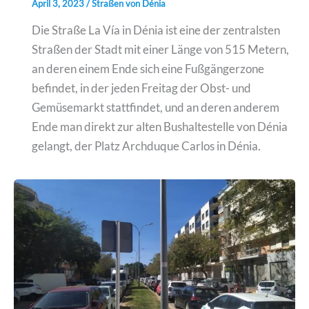
April 3, 2023
/
Straßen von Dénia
Die Straße La Vía in Dénia ist eine der zentralsten
Straßen der Stadt mit einer Länge von 515 Metern,
an deren einem Ende sich eine Fußgängerzone
befindet, in der jeden Freitag der Obst- und
Gemüsemarkt stattfindet, und an deren anderem
Ende man direkt zur alten Bushaltestelle von Dénia
gelangt, der Platz Archduque Carlos in Dénia.