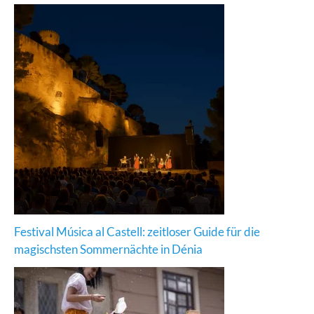
Festival Música al Castell: zeitloser Guide für die
magischsten Sommernächte in Dénia