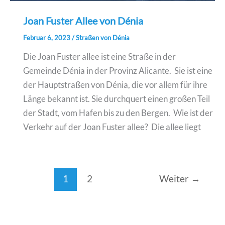
Joan Fuster Allee von Dénia
Februar 6, 2023
/
Straßen von Dénia
Die Joan Fuster allee ist eine Straße in der
Gemeinde Dénia in der Provinz Alicante. Sie ist eine
der Hauptstraßen von Dénia, die vor allem für ihre
Länge bekannt ist. Sie durchquert einen großen Teil
der Stadt, vom Hafen bis zu den Bergen. Wie ist der
Verkehr auf der Joan Fuster allee? Die allee liegt
1
2
Weiter
→