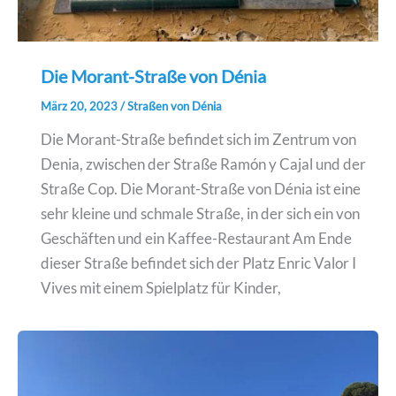
Die Morant-Straße von Dénia
März 20, 2023
/
Straßen von Dénia
Die Morant-Straße befindet sich im Zentrum von
Denia, zwischen der Straße Ramón y Cajal und der
Straße Cop. Die Morant-Straße von Dénia ist eine
sehr kleine und schmale Straße, in der sich ein von
Geschäften und ein Kaffee-Restaurant Am Ende
dieser Straße befindet sich der Platz Enric Valor I
Vives mit einem Spielplatz für Kinder,