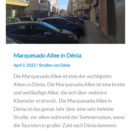
Marquesado Allee in Dénia
April 3, 2023
/
Straßen von Dénia
Die Marquesado Allee ist eine der wichtigsten
Allees in Dénia. Die Marquesado Allee ist eine breite
und weitläufige Allee, die sich über mehrere
Kilometer erstreckt. Die Marquesado Allee in
Dénia ist das ganze Jahr über eine sehr belebte
Straße, vor allem während der Sommersaison, wenn
die Touristen in großer Zahl nach Dénia kommen.