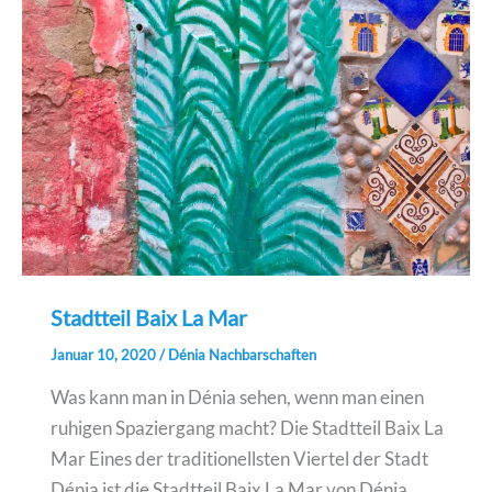
Stadtteil Baix La Mar
Januar 10, 2020
/
Dénia Nachbarschaften
Was kann man in Dénia sehen, wenn man einen
ruhigen Spaziergang macht? Die Stadtteil Baix La
Mar Eines der traditionellsten Viertel der Stadt
Dénia ist die Stadtteil Baix La Mar von Dénia.