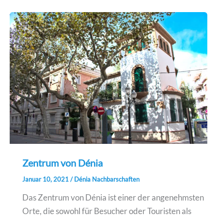
Zentrum von Dénia
Januar 10, 2021
/
Dénia Nachbarschaften
Das Zentrum von Dénia ist einer der angenehmsten
Orte, die sowohl für Besucher oder Touristen als