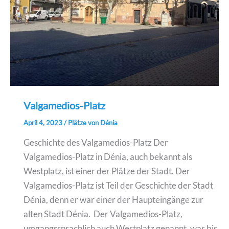
Valgamedios-Platz
April 4, 2023
/
Plätze von Dénia
Geschichte des Valgamedios-Platz Der
Valgamedios-Platz in Dénia, auch bekannt als
Westplatz, ist einer der Plätze der Stadt. Der
Valgamedios-Platz ist Teil der Geschichte der Stadt
Dénia, denn er war einer der Haupteingänge zur
alten Stadt Dénia. Der Valgamedios-Platz,
umgangssprachlich auch Westplatz genannt, war bis