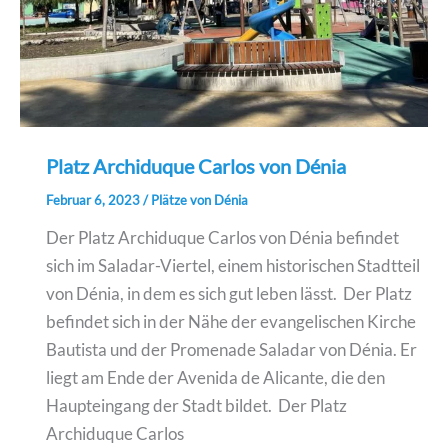
Platz Archiduque Carlos von Dénia
Februar 6, 2023
/
Plätze von Dénia
Der Platz Archiduque Carlos von Dénia befindet
sich im Saladar-Viertel, einem historischen Stadtteil
von Dénia, in dem es sich gut leben lässt. Der Platz
befindet sich in der Nähe der evangelischen Kirche
Bautista und der Promenade Saladar von Dénia. Er
liegt am Ende der Avenida de Alicante, die den
Haupteingang der Stadt bildet. Der Platz
Archiduque Carlos