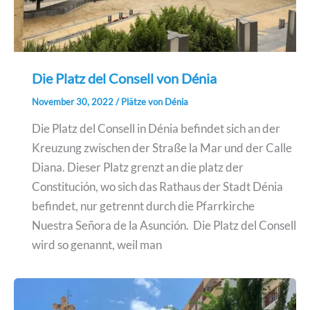
Die Platz del Consell von Dénia
November 30, 2022
/
Plätze von Dénia
Die Platz del Consell in Dénia befindet sich an der
Kreuzung zwischen der Straße la Mar und der Calle
Diana. Dieser Platz grenzt an die platz der
Constitución, wo sich das Rathaus der Stadt Dénia
befindet, nur getrennt durch die Pfarrkirche
Nuestra Señora de la Asunción. Die Platz del Consell
wird so genannt, weil man