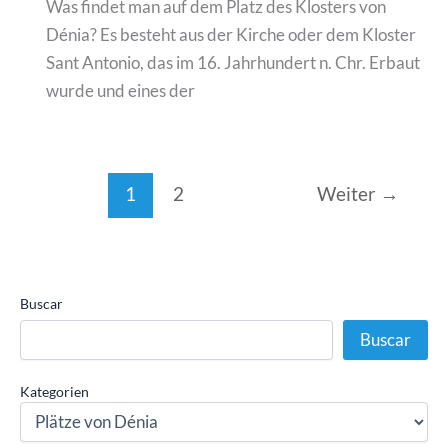
Was findet man auf dem Platz des Klosters von
Dénia? Es besteht aus der Kirche oder dem Kloster
Sant Antonio, das im 16. Jahrhundert n. Chr. Erbaut
wurde und eines der
1
2
Weiter
→
Buscar
Buscar
Kategorien