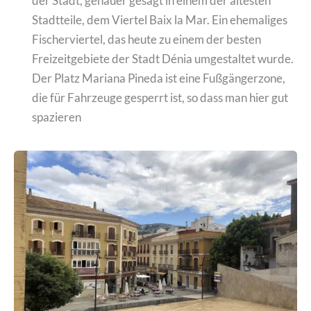
der Stadt, genauer gesagt in einem der ältesten
Stadtteile, dem Viertel Baix la Mar. Ein ehemaliges
Fischerviertel, das heute zu einem der besten
Freizeitgebiete der Stadt Dénia umgestaltet wurde.
Der Platz Mariana Pineda ist eine Fußgängerzone,
die für Fahrzeuge gesperrt ist, so dass man hier gut
spazieren