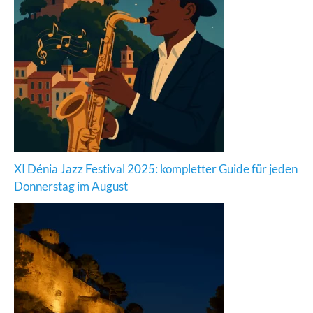
XI Dénia Jazz Festival 2025: kompletter Guide für jeden
Donnerstag im August