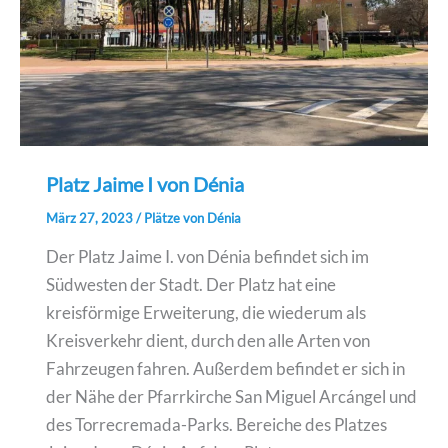
Platz Jaime I von Dénia
März 27, 2023
/
Plätze von Dénia
Der Platz Jaime I. von Dénia befindet sich im
Südwesten der Stadt. Der Platz hat eine
kreisförmige Erweiterung, die wiederum als
Kreisverkehr dient, durch den alle Arten von
Fahrzeugen fahren. Außerdem befindet er sich in
der Nähe der Pfarrkirche San Miguel Arcángel und
des Torrecremada-Parks. Bereiche des Platzes