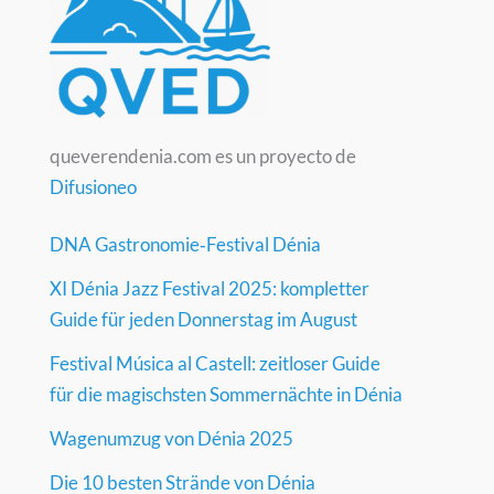
queverendenia.com es un proyecto de
Difusioneo
DNA Gastronomie‑Festival Dénia
XI Dénia Jazz Festival 2025: kompletter
Guide für jeden Donnerstag im August
Festival Música al Castell: zeitloser Guide
für die magischsten Sommernächte in Dénia
Wagenumzug von Dénia 2025
Die 10 besten Strände von Dénia