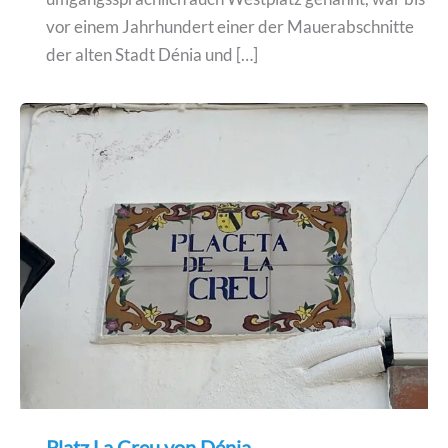
vor einem Jahrhundert einer der Mauerabschnitte
der alten Stadt Dénia und […]
Platz La Creu von Dénia