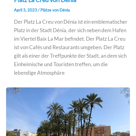
April 3, 2023
/
Plätze von Dénia
Der Platz La Creu von Dénia ist ein emblematischer
Platz in der Stadt Dénia, der sich neben dem Hafen
im Viertel Baix La Mar befindet. Der Platz La Creu
ist von Cafés und Restaurants umgeben. Der Platz
gilt als einer der Treffpunkte der Stadt, an dem sich
Einheimische und Touristen treffen, um die
lebendige Atmosphäre