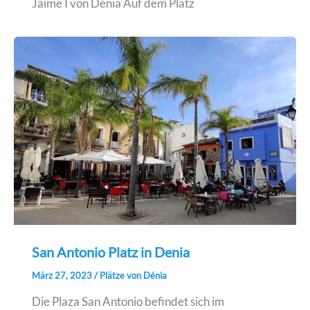
Jaime I von Dénia Auf dem Platz
San Antonio Platz in Denia
März 27, 2023
/
Plätze von Dénia
Die Plaza San Antonio befindet sich im