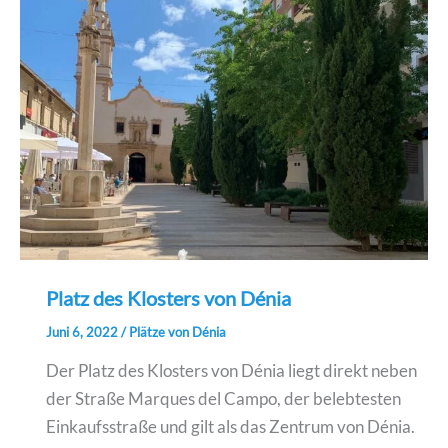
Platz des Klosters von Dénia
Juni 6, 2022
/
Plätze von Dénia
Der Platz des Klosters von Dénia liegt direkt neben
der Straße Marques del Campo, der belebtesten
Einkaufsstraße und gilt als das Zentrum von Dénia.