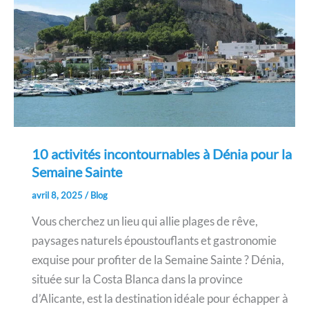
10 activités incontournables à Dénia pour la
Semaine Sainte
avril 8, 2025
/
Blog
Vous cherchez un lieu qui allie plages de rêve,
paysages naturels époustouflants et gastronomie
exquise pour profiter de la Semaine Sainte ? Dénia,
située sur la Costa Blanca dans la province
d’Alicante, est la destination idéale pour échapper à