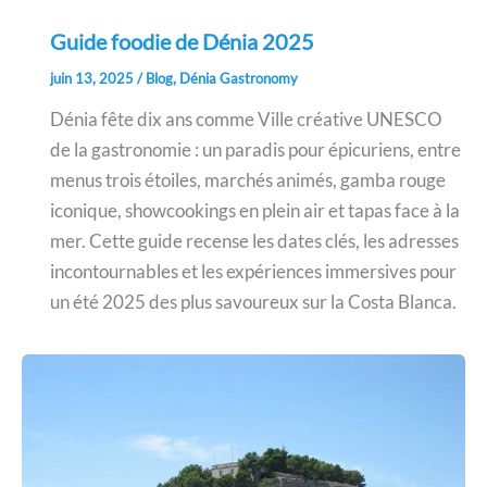
Guide foodie de Dénia 2025
juin 13, 2025
/
Blog
,
Dénia Gastronomy
Dénia fête dix ans comme Ville créative UNESCO
de la gastronomie : un paradis pour épicuriens, entre
menus trois étoiles, marchés animés, gamba rouge
iconique, showcookings en plein air et tapas face à la
mer. Cette guide recense les dates clés, les adresses
incontournables et les expériences immersives pour
un été 2025 des plus savoureux sur la Costa Blanca.