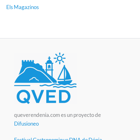
Els Magazinos
queverendenia.com es un proyecto de
Difusioneo
Festival Gastronomique DNA de Dénia