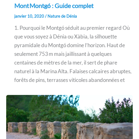
Mont Montgó : Guide complet
janvier 10, 2020
/
Nature de Dénia
1. Pourquoi le Montgó séduit au premier regard Où
que vous soyez à Dénia ou Xàbia, la silhouette
pyramidale du Montgó domine l’horizon. Haut de
seulement 753 m mais jaillissant à quelques
centaines de mètres de la mer, il sert de phare
naturel à la Marina Alta. Falaises calcaires abruptes,
forêts de pins, terrasses viticoles abandonnées et