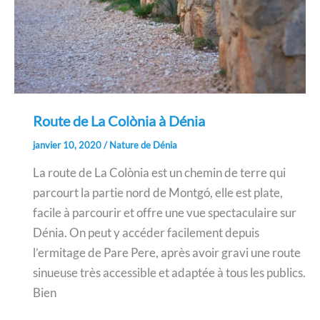
Route de La Colònia à Dénia
janvier 10, 2020
/
Nature de Dénia
La route de La Colònia est un chemin de terre qui
parcourt la partie nord de Montgó, elle est plate,
facile à parcourir et offre une vue spectaculaire sur
Dénia. On peut y accéder facilement depuis
l’ermitage de Pare Pere, après avoir gravi une route
sinueuse très accessible et adaptée à tous les publics.
Bien