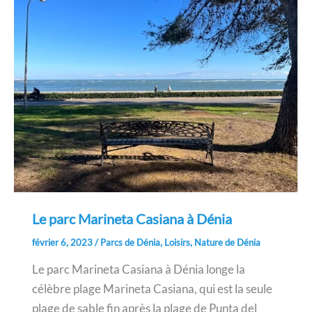
Le parc Marineta Casiana à Dénia
février 6, 2023
/
Parcs de Dénia
,
Loisirs
,
Nature de Dénia
Le parc Marineta Casiana à Dénia longe la
célèbre plage Marineta Casiana, qui est la seule
plage de sable fin après la plage de Punta del