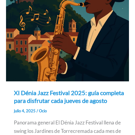
XI Dénia Jazz Festival 2025: guía completa
para disfrutar cada jueves de agosto
julio 4, 2025
/
Ocio
Panorama general El Dénia Jazz Festival llena de
swing los Jardines de Torrecremada cada mes de