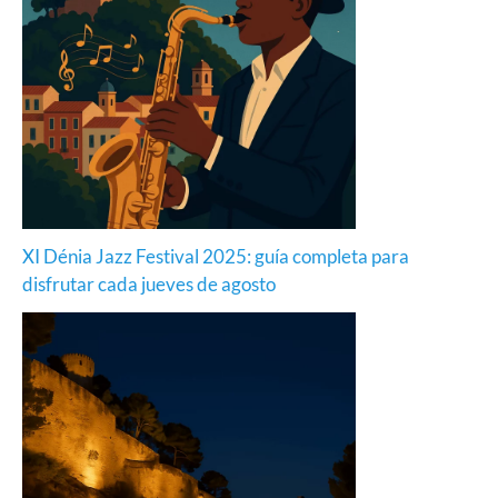
XI Dénia Jazz Festival 2025: guía completa para
disfrutar cada jueves de agosto