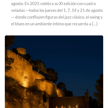
agosto. En 2025 celebra su XI edición con cuatro
veladas —todos los jueves del 1, 7, 14 y 21 de agosto
— donde confluyen figuras del jazz clásico, el swing y
el blues en un ambiente íntimo que recuerda a […]