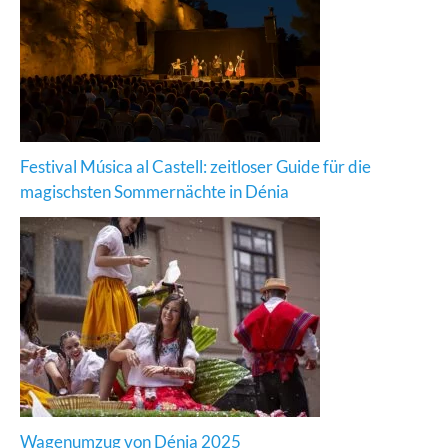
Festival Música al Castell: zeitloser Guide für die
magischsten Sommernächte in Dénia
Wagenumzug von Dénia 2025