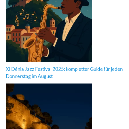
XI Dénia Jazz Festival 2025: kompletter Guide für jeden
Donnerstag im August