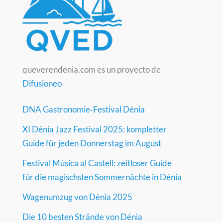
queverendenia.com es un proyecto de
Difusioneo
DNA Gastronomie‑Festival Dénia
XI Dénia Jazz Festival 2025: kompletter
Guide für jeden Donnerstag im August
Festival Música al Castell: zeitloser Guide
für die magischsten Sommernächte in Dénia
Wagenumzug von Dénia 2025
Die 10 besten Strände von Dénia