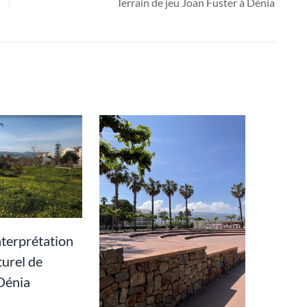
Terrain de jeu Joan Fuster à Dénia
nterprétation
turel de
Dénia