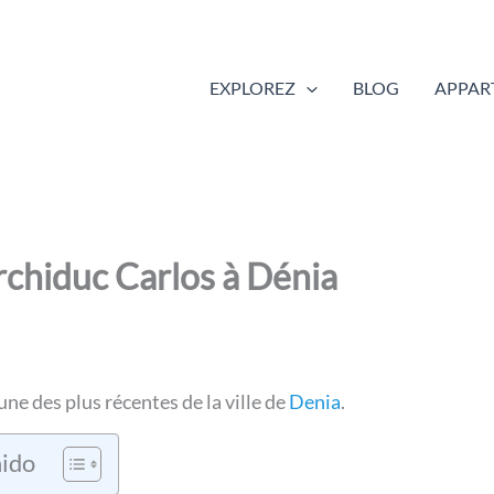
EXPLOREZ
BLOG
APPAR
Archiduc Carlos à Dénia
’une des plus récentes de la ville de
Denia
.
ido