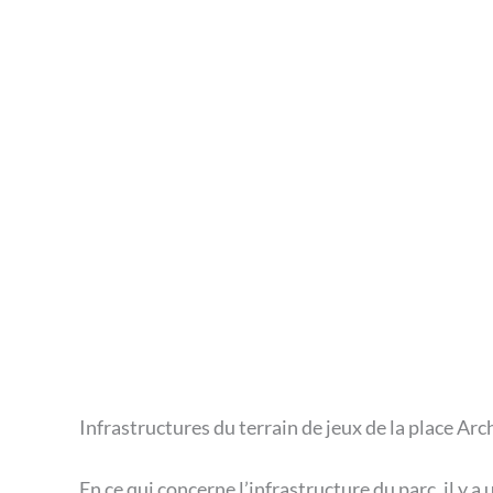
Infrastructures du terrain de jeux de la place Ar
En ce qui concerne l’infrastructure du parc, il y 