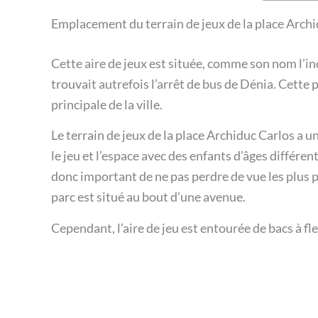
Emplacement du terrain de jeux de la place Archi
Cette aire de jeux est située, comme son nom l’ind
trouvait autrefois l’arrêt de bus de Dénia. Cette p
principale de la ville.
Le terrain de jeux de la place Archiduc Carlos a un
le jeu et l’espace avec des enfants d’âges différent
donc important de ne pas perdre de vue les plus
parc est situé au bout d’une avenue.
Cependant, l’aire de jeu est entourée de bacs à fle