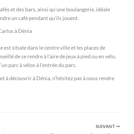
afés et des bars, ainsi qu’une boulangerie, idéale
endre un café pendant qu’ils jouent.
 Carlos à Dénia
e est située dans le centre ville et les places de
illé de se rendre à l’aire de jeux à pied ou en vélo,
d’un parc à vélos à l’entrée du parc.
 et à découvrir à Dénia, n’hésitez pas à nous rendre
SUIVANT