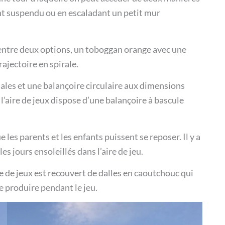
ont suspendu ou en escaladant un petit mur
 entre deux options, un toboggan orange avec une
rajectoire en spirale.
males et une balançoire circulaire aux dimensions
l’aire de jeux dispose d’une balançoire à bascule
 les parents et les enfants puissent se reposer. Il y a
s jours ensoleillés dans l’aire de jeu.
aire de jeux est recouvert de dalles en caoutchouc qui
e produire pendant le jeu.