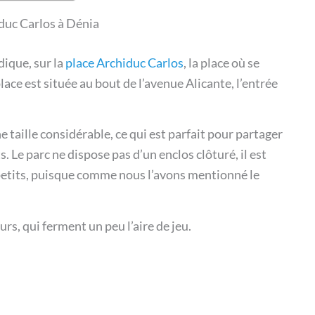
duc Carlos à Dénia
ique, sur la
place Archiduc Carlos
, la place où se
lace est située au bout de l’avenue Alicante, l’entrée
e taille considérable, ce qui est parfait pour partager
s. Le parc ne dispose pas d’un enclos clôturé, il est
 petits, puisque comme nous l’avons mentionné le
urs, qui ferment un peu l’aire de jeu.