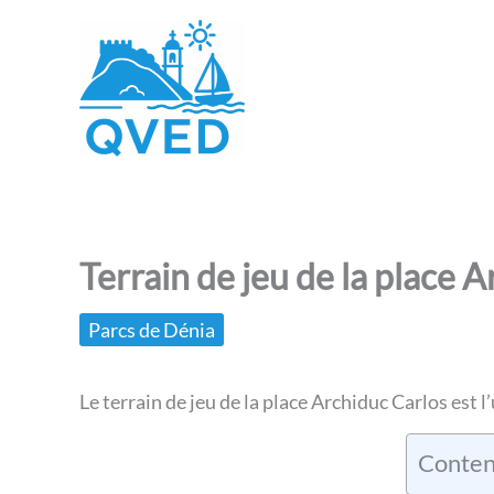
Aller
au
contenu
Terrain de jeu de la place 
Parcs de Dénia
Le terrain de jeu de la place Archiduc Carlos est l
Conten