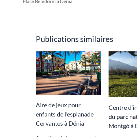
Place Benidorm à Dénia
Publications similaires
Aire de jeux pour
Centre d’i
enfants de l’esplanade
du parc na
Cervantes à Dénia
Montgó à 