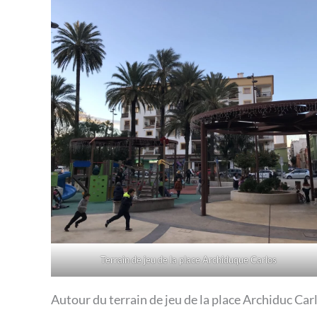
Terrain de jeu de la place Archiduque Carlos
Autour du terrain de jeu de la place Archiduc Car