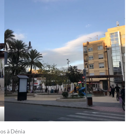
los à Dénia