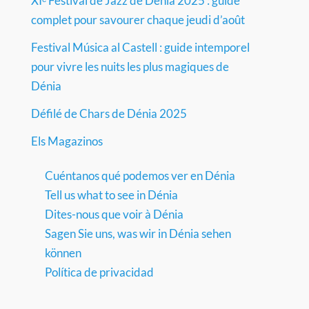
XIᵉ Festival de Jazz de Dénia 2025 : guide
complet pour savourer chaque jeudi d’août
Festival Música al Castell : guide intemporel
pour vivre les nuits les plus magiques de
Dénia
Défilé de Chars de Dénia 2025
Els Magazinos
Cuéntanos qué podemos ver en Dénia
Tell us what to see in Dénia
Dites-nous que voir à Dénia
Sagen Sie uns, was wir in Dénia sehen
können
Política de privacidad