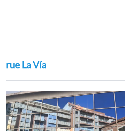
rue La Vía