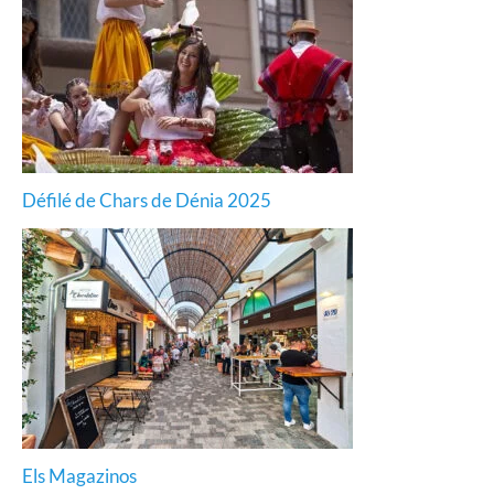
Défilé de Chars de Dénia 2025
Els Magazinos