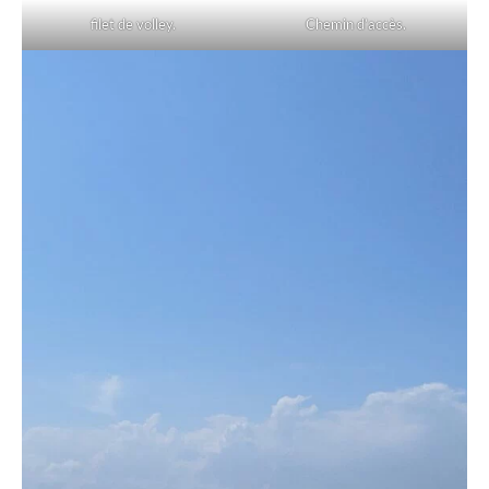
filet de volley.
Chemin d’accès.