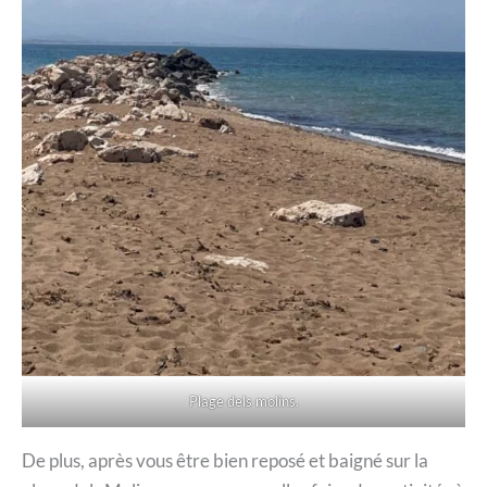
Plage dels molins.
De plus, après vous être bien reposé et baigné sur la