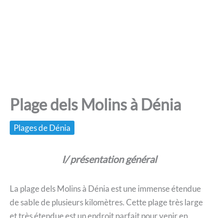
Plage dels Molins à Dénia
Plages de Dénia
I/ présentation général
La plage dels Molins à Dénia est une immense étendue
de sable de plusieurs kilomètres. Cette plage très large
et très étendue est un endroit parfait pour venir en