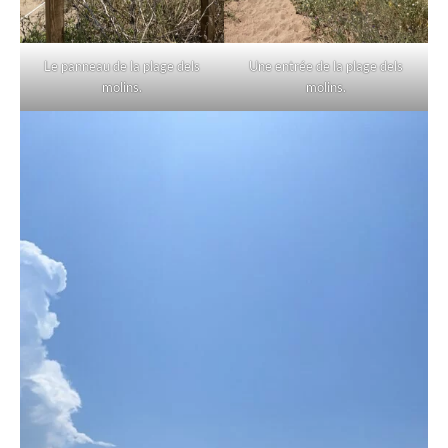
Le panneau de la plage dels
Une entrée de la plage dels
molins.
molins.