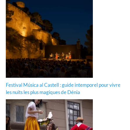
Festival Música al Castell : guide intemporel pour vivre
les nuits les plus magiques de Dénia