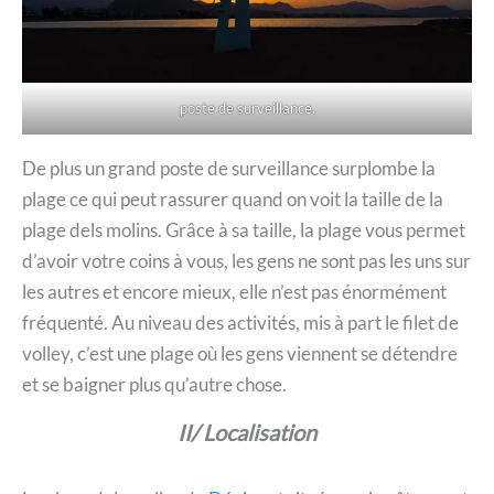
poste de surveillance.
De plus un grand poste de surveillance surplombe la
plage ce qui peut rassurer quand on voit la taille de la
plage dels molins. Grâce à sa taille, la plage vous permet
d’avoir votre coins à vous, les gens ne sont pas les uns sur
les autres et encore mieux, elle n’est pas énormément
fréquenté. Au niveau des activités, mis à part le filet de
volley, c’est une plage où les gens viennent se détendre
et se baigner plus qu’autre chose.
II/ Localisation