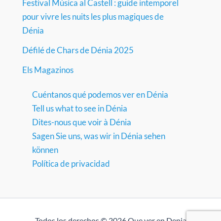
Festival Música al Castell : guide intemporel
pour vivre les nuits les plus magiques de
Dénia
Défilé de Chars de Dénia 2025
Els Magazinos
Cuéntanos qué podemos ver en Dénia
Tell us what to see in Dénia
Dites-nous que voir à Dénia
Sagen Sie uns, was wir in Dénia sehen
können
Política de privacidad
Todos los derechos © 2026 Que ver en Denia