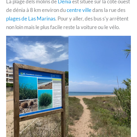
La plage dels molins de
Dénia
est située sur la côte ouest
de dénia à 8 km environ du
centre ville
dans la rue des
plages de Las Marinas
. Pour y aller, des bus s’y arrêtent
non loin mais le plus facile reste la voiture ou le vélo.