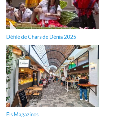
Défilé de Chars de Dénia 2025
Els Magazinos