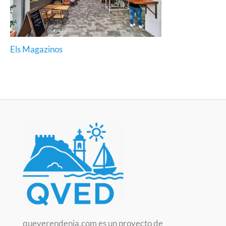
Els Magazinos
queverendenia.com es un proyecto de