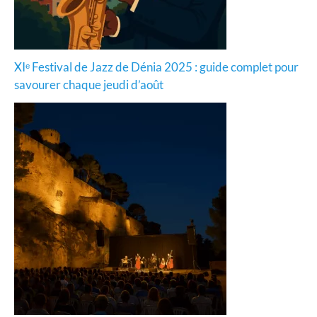
XIᵉ Festival de Jazz de Dénia 2025 : guide complet pour
savourer chaque jeudi d’août